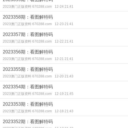
2023澳门正版资料 670288.com
12-24 21:41
2023358期：看图解特码
2023澳门正版资料 670288.com
12-23 21:41
2023357期：看图解特码
2023澳门正版资料 670288.com
12-22 21:41
2023356期：看图解特码
2023澳门正版资料 670288.com
12-21 21:41
2023355期：看图解特码
2023澳门正版资料 670288.com
12-20 21:43
2023354期：看图解特码
2023澳门正版资料 670288.com
12-19 21:45
2023353期：看图解特码
2023澳门正版资料 670288.com
12-18 21:43
2023352期：看图解特码