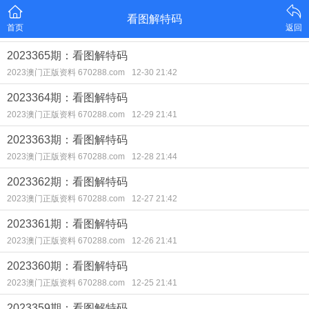
看图解特码
首页
返回
2023365期：看图解特码
2023澳门正版资料 670288.com
12-30 21:42
2023364期：看图解特码
2023澳门正版资料 670288.com
12-29 21:41
2023363期：看图解特码
2023澳门正版资料 670288.com
12-28 21:44
2023362期：看图解特码
2023澳门正版资料 670288.com
12-27 21:42
2023361期：看图解特码
2023澳门正版资料 670288.com
12-26 21:41
2023360期：看图解特码
2023澳门正版资料 670288.com
12-25 21:41
2023359期：看图解特码