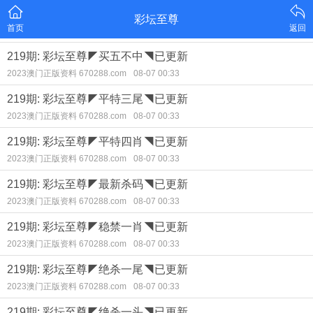
彩坛至尊
首页
返回
219期: 彩坛至尊◤买五不中◥已更新
2023澳门正版资料 670288.com
08-07 00:33
219期: 彩坛至尊◤平特三尾◥已更新
2023澳门正版资料 670288.com
08-07 00:33
219期: 彩坛至尊◤平特四肖◥已更新
2023澳门正版资料 670288.com
08-07 00:33
219期: 彩坛至尊◤最新杀码◥已更新
2023澳门正版资料 670288.com
08-07 00:33
219期: 彩坛至尊◤稳禁一肖◥已更新
2023澳门正版资料 670288.com
08-07 00:33
219期: 彩坛至尊◤绝杀一尾◥已更新
2023澳门正版资料 670288.com
08-07 00:33
219期: 彩坛至尊◤绝杀一头◥已更新